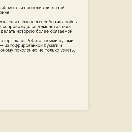
 библиотеки провели для детей
ойне.
ссказали о ключевых событиях войны,
каз сопровождался демонстрацией
 сделать историю более осязаемой.
астер-класс. Ребята своими руками
 — из гофрированной бумаги и
юному поколению не только узнать,