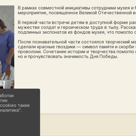
В рамках совместной инициативы сотрудники музея и
мероприятие, посвящённое Великой Отечественной в
В первой части встречи детям в доступной форме ра
мужестве солдат и героическом труде в тылу. Расс
подлинных экспонатов из фондов музея, что помогло
После познавательной части состоялся творческий м
сделали красные гвоздики — символ памяти и скорби
проволоки. Сочетание истории и творчества помогло 
но и прочувствовать значимость Дня Победы.
аботки
угие
cookies такие
налитика".