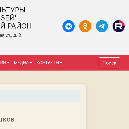
ЛЬТУРЫ
ЗЕЙ"
Й РАЙОН
 ул., д.18
Поиск
ЦИИ
МЕДИА
КОНТАКТЫ
ЕДКОВ