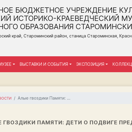
НОЕ БЮДЖЕТНОЕ УЧРЕЖДЕНИЕ КУ
ИЙ ИСТОРИКО-КРАЕВЕДЧЕСКИЙ МУ
ОГО ОБРАЗОВАНИЯ СТАРОМИНСКИ
ский край, Староминский район, станица Староминская, Красная
МУЗЕЕ
ВЫСТАВКИ И СОБЫТИЯ
ЭКСПОЗИЦИЯ
КОЛЛЕК
Алые гвоздики Памяти: ...
ВОСТИ
 ГВОЗДИКИ ПАМЯТИ: ДЕТИ О ПОДВИГЕ ПР