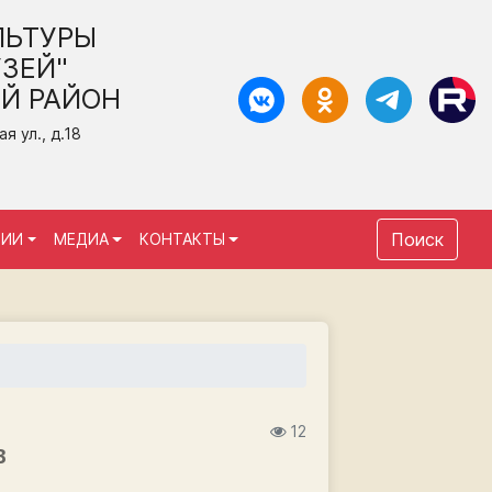
ЛЬТУРЫ
ЗЕЙ"
Й РАЙОН
 ул., д.18
Поиск
ЦИИ
МЕДИА
КОНТАКТЫ
12
В