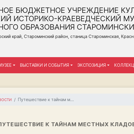
НОЕ БЮДЖЕТНОЕ УЧРЕЖДЕНИЕ КУ
ИЙ ИСТОРИКО-КРАЕВЕДЧЕСКИЙ МУ
ОГО ОБРАЗОВАНИЯ СТАРОМИНСКИ
ский край, Староминский район, станица Староминская, Красная
МУЗЕЕ
ВЫСТАВКИ И СОБЫТИЯ
ЭКСПОЗИЦИЯ
КОЛЛЕК
Путешествие к тайнам м...
ВОСТИ
ПУТЕШЕСТВИЕ К ТАЙНАМ МЕСТНЫХ КЛАДО