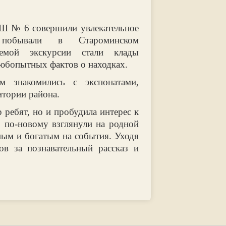
Ш № 6 совершили увлекательное
обывали в Староминском
темой экскурсии стали клады
любопытных фактов о находках.
 знакомились с экспонатами,
итории района.
 ребят, но и пробудила интерес к
 по‑новому взглянули на родной
чным и богатым на события. Уходя
ов за познавательный рассказ и