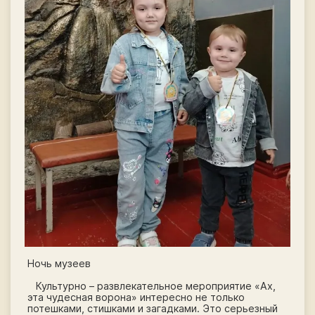
Ночь музеев
Культурно – развлекательное мероприятие «Ах,
эта чудесная ворона» интересно не только
потешками, стишками и загадками. Это серьезный